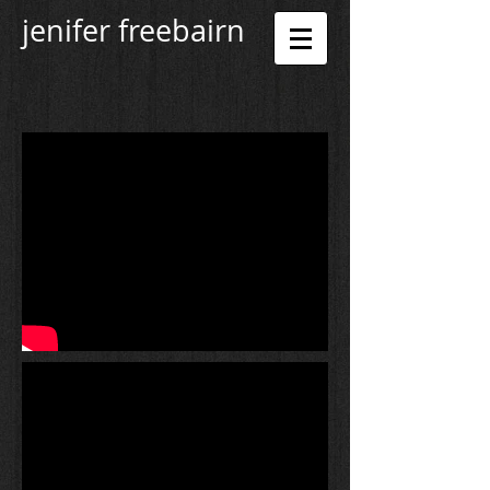
jenifer freebairn